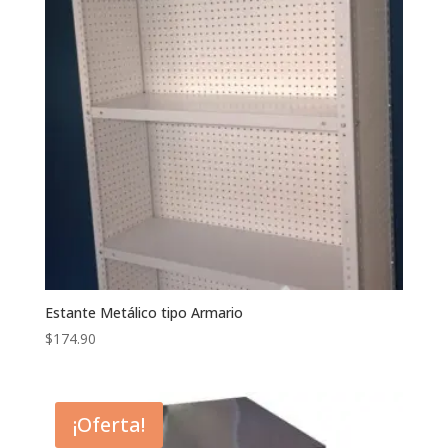
Estante Metálico tipo Armario
$
174.90
¡Oferta!