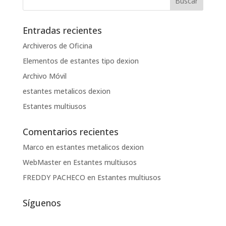
$178.00.
$159.90.
Entradas recientes
Archiveros de Oficina
Elementos de estantes tipo dexion
Archivo Móvil
estantes metalicos dexion
Estantes multiusos
Comentarios recientes
Marco
en
estantes metalicos dexion
WebMaster
en
Estantes multiusos
FREDDY PACHECO
en
Estantes multiusos
Síguenos