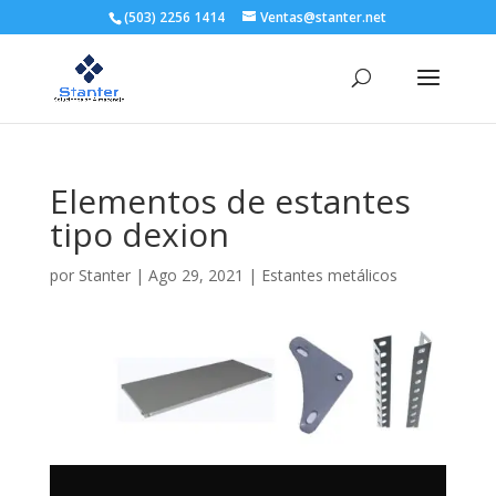
(503) 2256 1414
Ventas@stanter.net
Elementos de estantes
tipo dexion
por
Stanter
|
Ago 29, 2021
|
Estantes metálicos