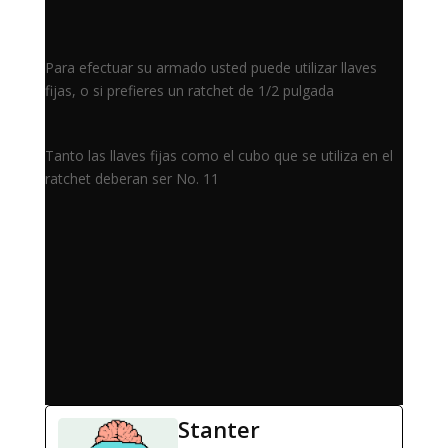
Para efectuar su armado usted puede utilizar llaves
fijas, o si prefieres un ratchet de 1/2 pulgada
Tanto las llaves fijas como el cubo que se utiliza en el
ratchet deberan ser No. 11
Stanter