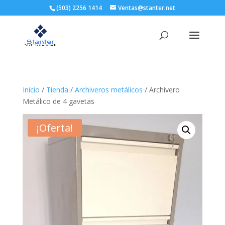
(503) 2256 1414
Ventas@stanter.net
Inicio
/
Tienda
/
Archiveros metálicos
/ Archivero
Metálico de 4 gavetas
¡Oferta!