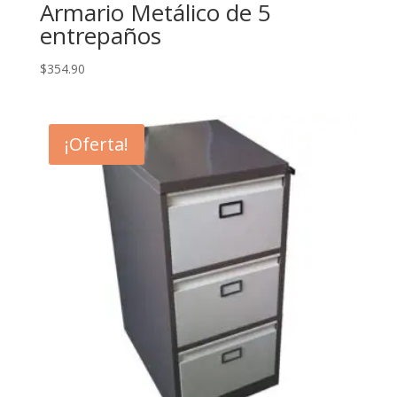
Armario Metálico de 5
entrepaños
$
354.90
¡Oferta!