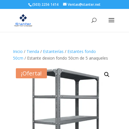
(503) 2256 1414
Ventas@stanter.net
Inicio
/
Tienda
/
Estanterías
/
Estantes fondo
50cm
/ Estante dexion fondo 50cm de 5 anaqueles
¡Oferta!