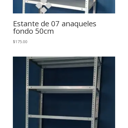
Estante de 07 anaqueles
fondo 50cm
$
175.00