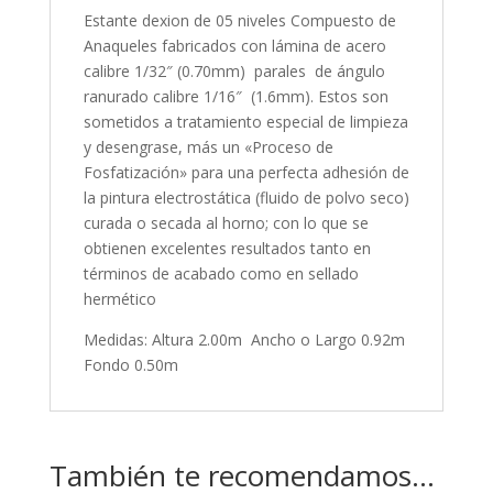
Estante dexion de 05 niveles Compuesto de
Anaqueles fabricados con lámina de acero
calibre 1/32″ (0.70mm) parales de ángulo
ranurado calibre 1/16″ (1.6mm). Estos son
sometidos a tratamiento especial de limpieza
y desengrase, más un «Proceso de
Fosfatización» para una perfecta adhesión de
la pintura electrostática (fluido de polvo seco)
curada o secada al horno; con lo que se
obtienen excelentes resultados tanto en
términos de acabado como en sellado
hermético
Medidas: Altura 2.00m Ancho o Largo 0.92m
Fondo 0.50m
También te recomendamos…