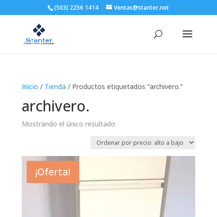
(503) 2256 1414
Ventas@stanter.net
Inicio
/
Tienda
/ Productos etiquetados “archivero.”
archivero.
Mostrando el único resultado
¡Oferta!