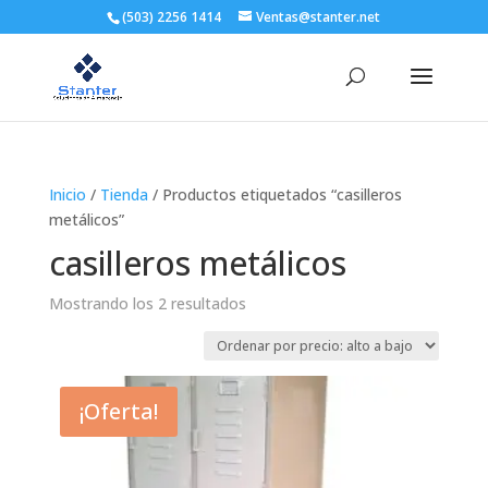
(503) 2256 1414
Ventas@stanter.net
Inicio
/
Tienda
/ Productos etiquetados “casilleros
metálicos”
casilleros metálicos
Ordenado
Mostrando los 2 resultados
por
precio:
alto
a
¡Oferta!
bajo