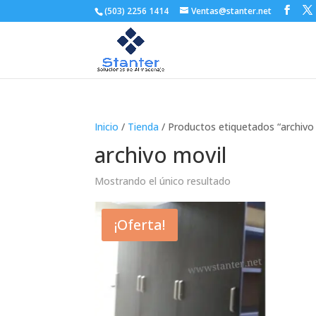
(503) 2256 1414
Ventas@stanter.net
Inicio
/
Tienda
/ Productos etiquetados “archivo
archivo movil
Mostrando el único resultado
¡Oferta!