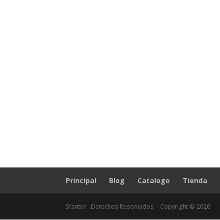
Principal
Blog
Catalogo
Tienda
Stanter - Derechos Reservados – Copyright © 2026