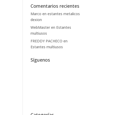
Comentarios recientes
Marco
en
estantes metalicos
dexion
WebMaster
en
Estantes
multiusos
FREDDY PACHECO
en
Estantes multiusos
Síguenos
Categorías